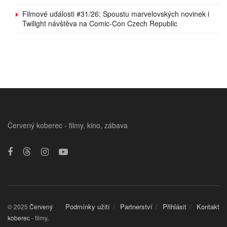
Filmové události #31/26: Spoustu marvelovských novinek i
Twilight návštěva na Comic-Con Czech Republic
Červený koberec - filmy, kino, zábava
Podmínky užití
Partnerství
Přihlásit
Kontakt
© 2025
Červený
koberec
- filmy,