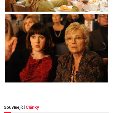
Související
Články