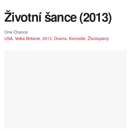
Životní šance (2013)
One Chance
USA
,
Velká Británie
,
2013
,
Drama
,
Komedie
,
Životopisný