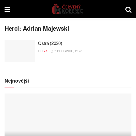
Herci:
Adrian Majewski
Ostrá (2020)
OD
VK
7 PROSINCE, 2020
Nejnovější