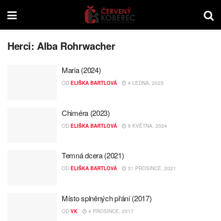
Herci:
Alba Rohrwacher
Maria (2024)
OD
ELIŠKA BARTLOVÁ
4 LEDNA, 2025
Chiméra (2023)
OD
ELIŠKA BARTLOVÁ
9 KVĚTNA, 2024
Temná dcera (2021)
OD
ELIŠKA BARTLOVÁ
31 PROSINCE, 2021
Místo splněných přání (2017)
OD
VK
4 PROSINCE, 2017