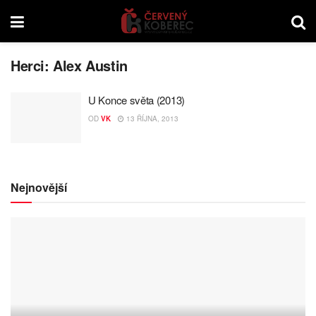
Herci:
Alex Austin
U Konce světa (2013)
OD
VK
13 ŘÍJNA, 2013
Nejnovější