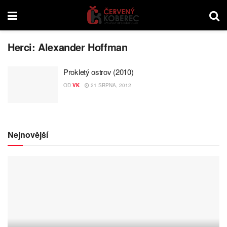
Herci:
Alexander Hoffman
Prokletý ostrov (2010)
OD
VK
21 SRPNA, 2012
Nejnovější