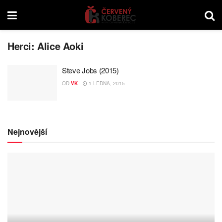
Herci:
Alice Aoki
Steve Jobs (2015)
OD
VK
1 LEDNA, 2015
Nejnovější