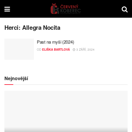
Herci:
Allegra Nocita
Past na myši (2024)
OD
ELIŠKA BARTLOVÁ
3 ZÁŘÍ, 2024
Nejnovější