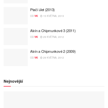
Ptačí úlet (2013)
OD
VK
15 KVĚTNA, 2013
Alvin a Chipmunkové 3 (2011)
OD
VK
29 KVĚTNA, 2012
Alvin a Chipmunkové 2 (2009)
OD
VK
29 KVĚTNA, 2012
Nejnovější