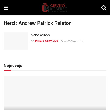
Herci:
Andrew Patrick Ralston
Nene (2022)
OD
ELIŠKA BARTLOVÁ
16 SRPNA, 2022
Nejnovější