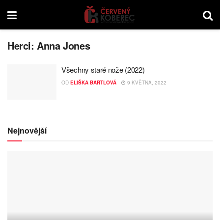
Herci:
Anna Jones
Všechny staré nože (2022)
OD
ELIŠKA BARTLOVÁ
9 KVĚTNA, 2022
Nejnovější