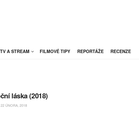
TV A STREAM
FILMOVÉ TIPY
REPORTÁŽE
RECENZE
ční láska (2018)
22 ÚNORA, 2018