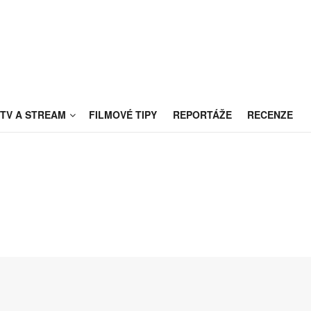
TV A STREAM
FILMOVÉ TIPY
REPORTÁŽE
RECENZE