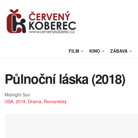
FILM
KINO
ZÁBAVA
Půlnoční láska (2018)
Midnight Sun
USA
,
2018
,
Drama
,
Romantický