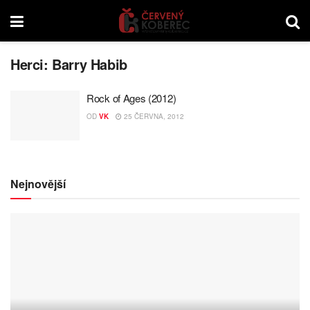
Herci:
Barry Habib
Rock of Ages (2012)
OD
VK
25 ČERVNA, 2012
Nejnovější