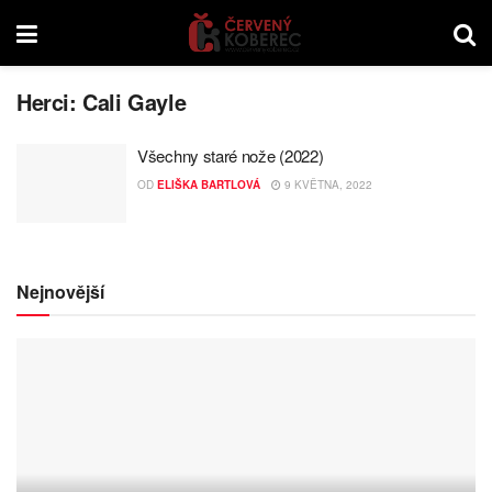
Herci:
Cali Gayle
Všechny staré nože (2022)
OD
ELIŠKA BARTLOVÁ
9 KVĚTNA, 2022
Nejnovější