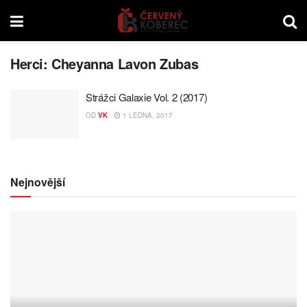
Herci:
Cheyanna Lavon Zubas
Strážci Galaxie Vol. 2 (2017)
OD
VK
1 LEDNA, 2017
Nejnovější