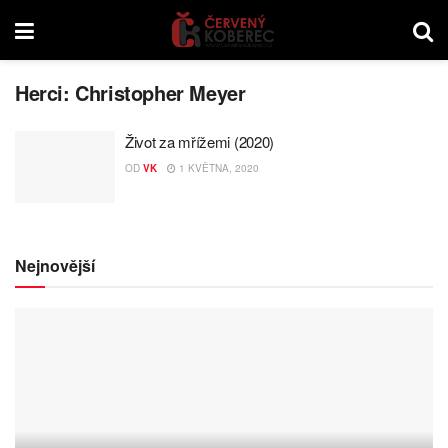
Herci:
Christopher Meyer
Život za mřížemi (2020)
OD
VK
1 KVĚTNA, 2020
Nejnovější