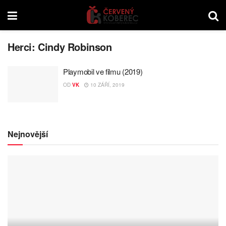
Herci:
Cindy Robinson
Playmobil ve filmu (2019)
OD
VK
10 ZÁŘÍ, 2019
Nejnovější