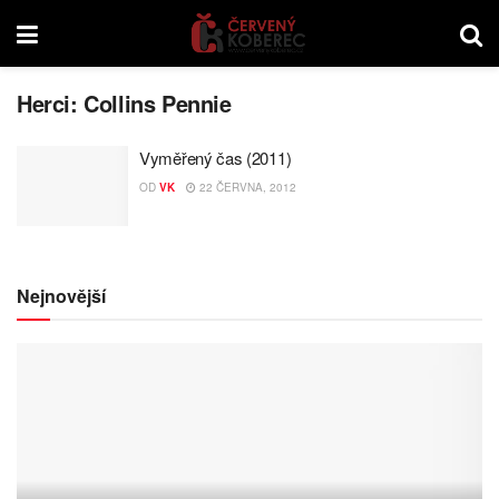
Herci:
Collins Pennie
Vyměřený čas (2011)
OD
VK
22 ČERVNA, 2012
Nejnovější