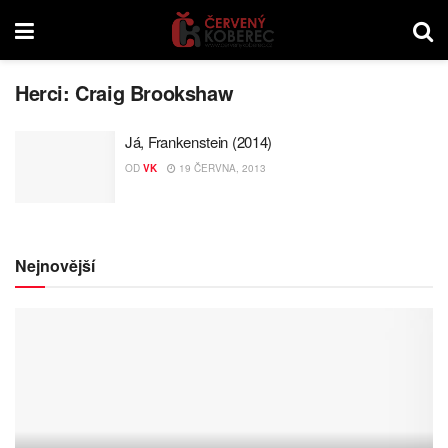
Herci:
Craig Brookshaw
Já, Frankenstein (2014)
OD
VK
19 ČERVNA, 2013
Nejnovější