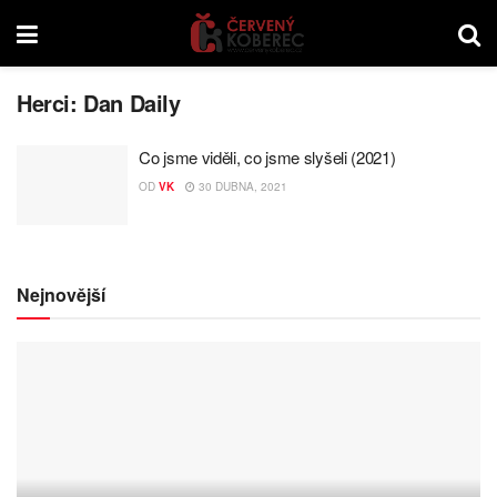
Herci:
Dan Daily
Co jsme viděli, co jsme slyšeli (2021)
OD
VK
30 DUBNA, 2021
Nejnovější