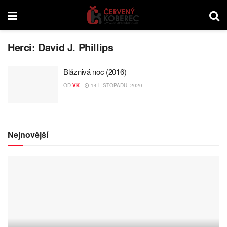
Herci:
David J. Phillips
Bláznivá noc (2016)
OD
VK
14 LISTOPADU, 2020
Nejnovější