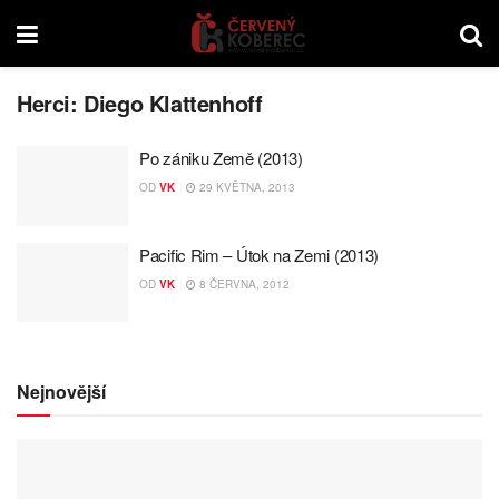
Herci:
Diego Klattenhoff
Po zániku Země (2013)
OD
VK
29 KVĚTNA, 2013
Pacific Rim – Útok na Zemi (2013)
OD
VK
8 ČERVNA, 2012
Nejnovější