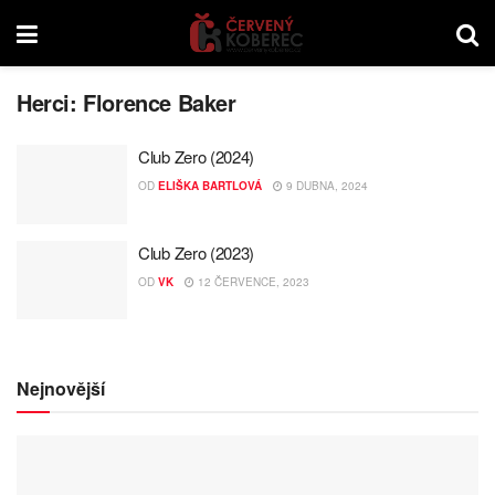
Herci:
Florence Baker
Club Zero (2024)
OD
ELIŠKA BARTLOVÁ
9 DUBNA, 2024
Club Zero (2023)
OD
VK
12 ČERVENCE, 2023
Nejnovější