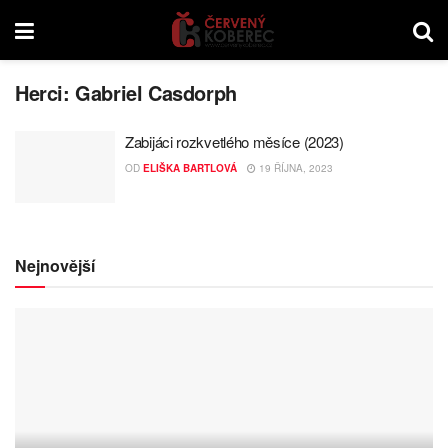
Herci:
Gabriel Casdorph
Zabijáci rozkvetlého měsíce (2023)
OD
ELIŠKA BARTLOVÁ
19 ŘÍJNA, 2023
Nejnovější