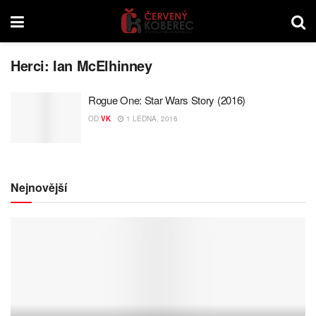
Herci:
Ian McElhinney
Rogue One: Star Wars Story (2016)
OD
VK
1 LEDNA, 2016
Nejnovější