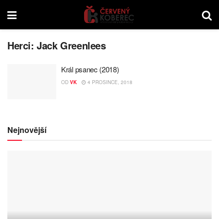
Herci:
Jack Greenlees
Král psanec (2018)
OD
VK
4 PROSINCE, 2018
Nejnovější