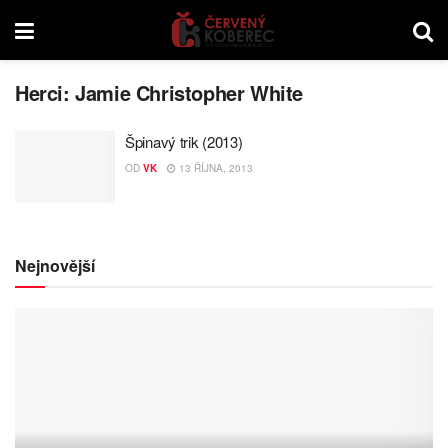
Herci:
Jamie Christopher White
Špinavý trik (2013)
OD
VK
13 ŘÍJNA, 2013
Nejnovější