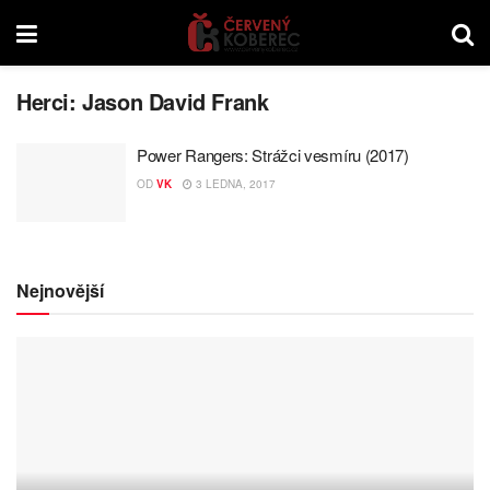
Herci:
Jason David Frank
Power Rangers: Strážci vesmíru (2017)
OD
VK
3 LEDNA, 2017
Nejnovější