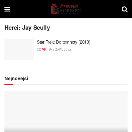
Herci:
Jay Scully
Star Trek: Do temnoty (2013)
OD
VK
8 ZÁŘÍ, 2012
Nejnovější