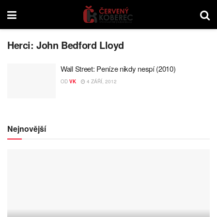
Herci:
John Bedford Lloyd
Wall Street: Peníze nikdy nespí (2010)
OD
VK
4 ZÁŘÍ, 2012
Nejnovější