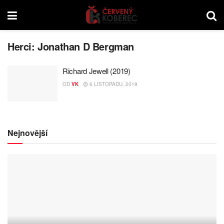
Herci:
Jonathan D Bergman
Richard Jewell (2019)
OD
VK
6 LISTOPADU, 2019
Nejnovější