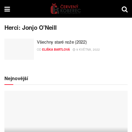
Herci:
Jonjo O'Neill
Všechny staré nože (2022)
OD
ELIŠKA BARTLOVÁ
9 KVĚTNA, 2022
Nejnovější