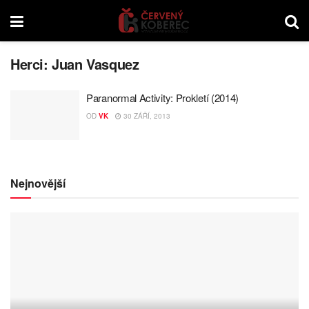
Herci:
Juan Vasquez
Paranormal Activity: Prokletí (2014)
OD
VK
30 ZÁŘÍ, 2013
Nejnovější