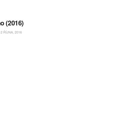
no (2016)
2 ŘÍJNA, 2016