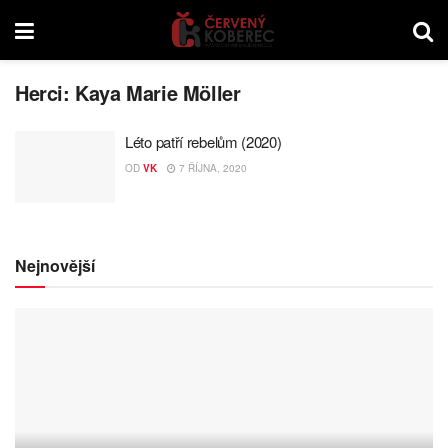
Herci:
Kaya Marie Möller
Léto patří rebelům (2020)
OD
VK
7 ŘÍJNA, 2020
Nejnovější