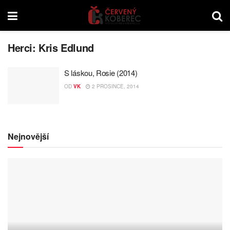
Herci:
Kris Edlund
S láskou, Rosie (2014)
OD
VK
2 PROSINCE, 2014
Nejnovější