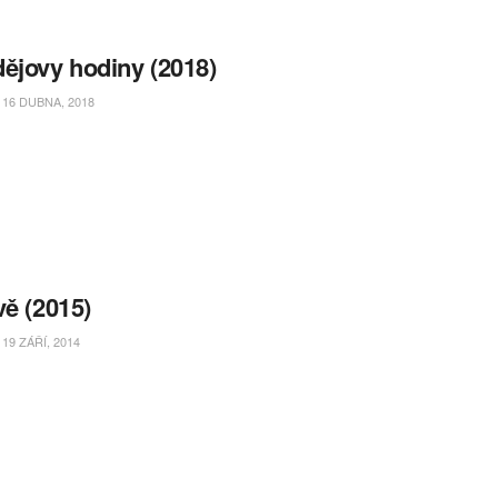
ějovy hodiny (2018)
16 DUBNA, 2018
vě (2015)
19 ZÁŘÍ, 2014