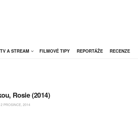
TV A STREAM
FILMOVÉ TIPY
REPORTÁŽE
RECENZE
kou, Rosie (2014)
2 PROSINCE, 2014