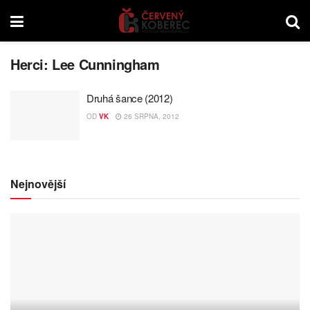
Herci:
Lee Cunningham
Druhá šance (2012)
OD
VK
26 SRPNA, 2012
Nejnovější