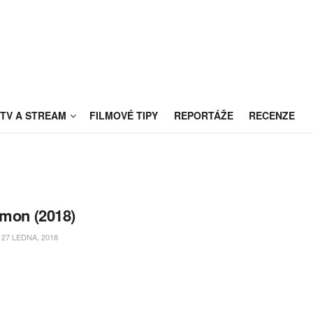
TV A STREAM
FILMOVÉ TIPY
REPORTÁŽE
RECENZE
imon (2018)
27 LEDNA, 2018