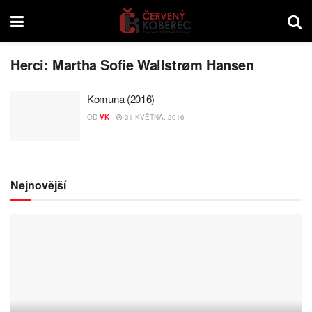
Herci:
Martha Sofie Wallstrøm Hansen
Komuna (2016)
OD
VK
31 KVĚTNA, 2016
Nejnovější