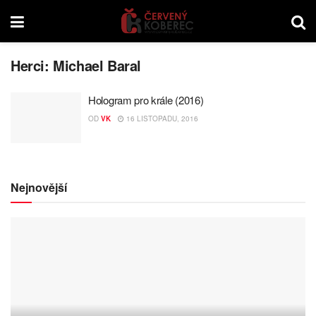
Herci:
Michael Baral
Hologram pro krále (2016)
OD
VK
16 LISTOPADU, 2016
Nejnovější