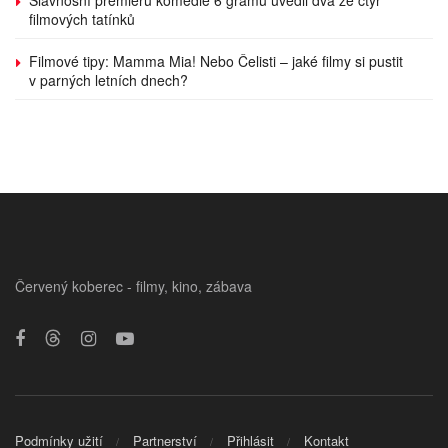
filmových tatínků
Filmové tipy: Mamma Mia! Nebo Čelisti – jaké filmy si pustit
v parných letních dnech?
Červený koberec - filmy, kino, zábava
Podmínky užití
Partnerství
Přihlásit
Kontakt