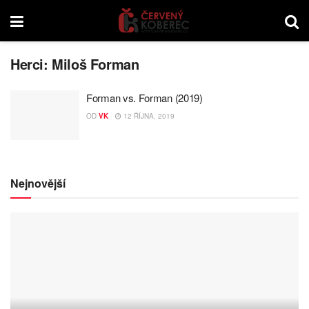
Herci:
Miloš Forman
Forman vs. Forman (2019)
OD
VK
12 ŘÍJNA, 2019
Nejnovější