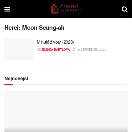
Herci:
Moon Seung-ah
Minulé životy (2023)
OD
ELIŠKA BARTLOVÁ
19 ČERVENCE, 2023
Nejnovější