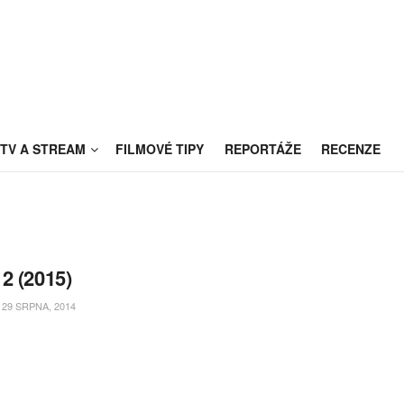
TV A STREAM
FILMOVÉ TIPY
REPORTÁŽE
RECENZE
2 (2015)
29 SRPNA, 2014