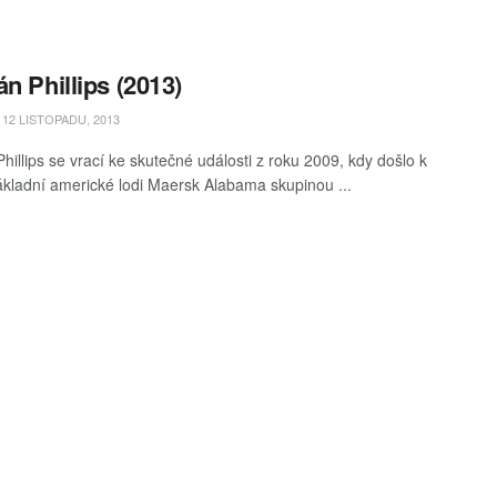
án Phillips (2013)
12 LISTOPADU, 2013
hillips se vrací ke skutečné události z roku 2009, kdy došlo k
kladní americké lodi Maersk Alabama skupinou ...