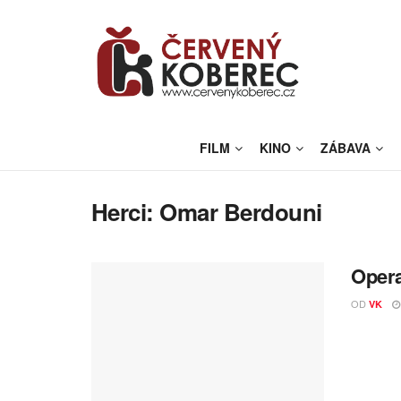
FILM
KINO
ZÁBAVA
Herci:
Omar Berdouni
Opera
OD
VK