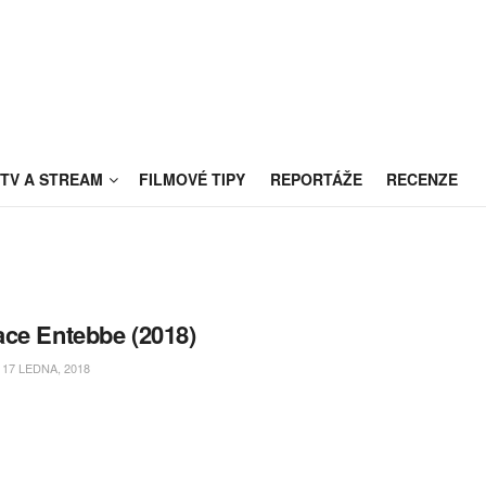
TV A STREAM
FILMOVÉ TIPY
REPORTÁŽE
RECENZE
ce Entebbe (2018)
17 LEDNA, 2018