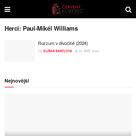
Herci:
Paul-Mikél Williams
Rozzum v divočině (2024)
OD
ELIŠKA BARTLOVÁ
23 ZÁŘÍ, 2024
Nejnovější