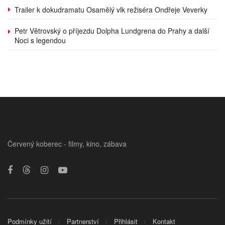
Trailer k dokudramatu Osamělý vlk režiséra Ondřeje Veverky
Petr Větrovský o příjezdu Dolpha Lundgrena do Prahy a další
Noci s legendou
Červený koberec - filmy, kino, zábava
Podmínky užití
Partnerství
Přihlásit
Kontakt