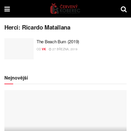
Herci:
Ricardo Matallana
The Beach Bum (2019)
OD
VK
27 BŘEZNA, 2019
Nejnovější